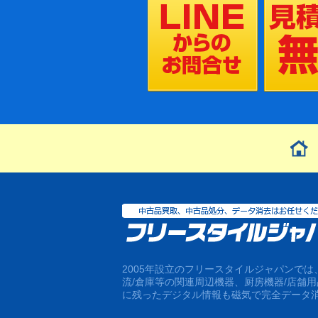
2005年設立のフリースタイルジャパンで
流/倉庫等の関連周辺機器、厨房機器/店舗
に残ったデジタル情報も磁気で完全データ