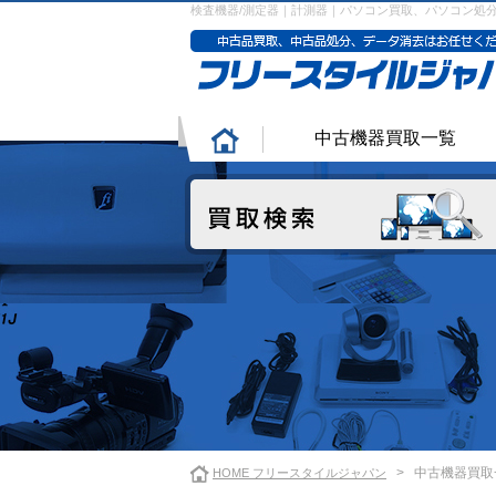
検査機器/測定器｜計測器｜パソコン買取、パソコン処
中古機器買取一覧
>
中古機器買取
HOME フリースタイルジャパン