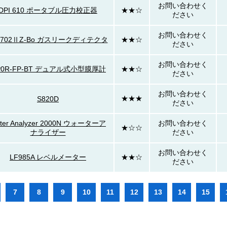
お問い合わせく
DPI 610 ポータブル圧力校正器
★★☆
ださい
お問い合わせく
-702ⅡZ-Bo ガスリークディテクタ
★★☆
ださい
お問い合わせく
P0R-FP-BT デュアル式小型膜厚計
★★☆
ださい
お問い合わせく
★★★
S820D
ださい
ter Analyzer 2000N ウォーターア
お問い合わせく
★☆☆
ナライザー
ださい
お問い合わせく
LF985A レベルメーター
★★☆
ださい
7
8
9
10
11
12
13
14
15