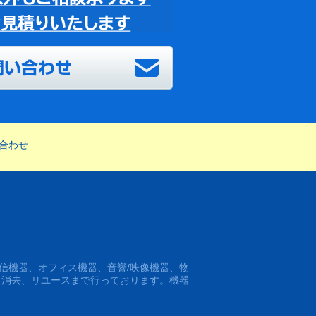
合わせ
信機器、オフィス機器、音響/映像機器、物
タ消去、リユースまで行っております。機器