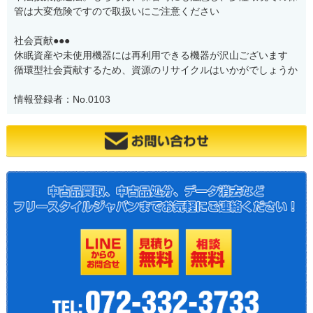
管は大変危険ですので取扱いにご注意ください
社会貢献●●●
休眠資産や未使用機器には再利用できる機器が沢山ございます
循環型社会貢献するため、資源のリサイクルはいかがでしょうか
情報登録者：No.0103