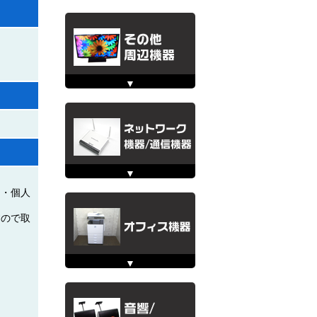
名・個人
すので取