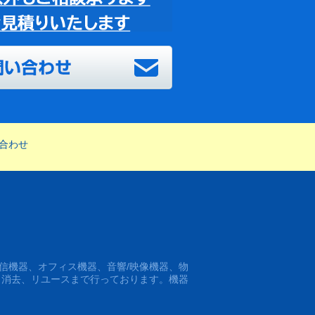
合わせ
信機器、オフィス機器、音響/映像機器、物
タ消去、リユースまで行っております。機器