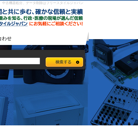
中古品買取、中古機器処分、データ削除はフリースタイルジャパン
合わせ