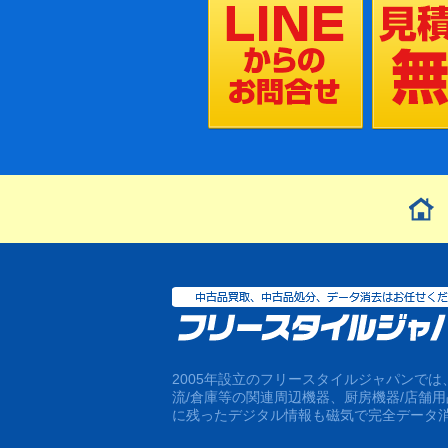
2005年設立のフリースタイルジャパンで
流/倉庫等の関連周辺機器、厨房機器/店舗
に残ったデジタル情報も磁気で完全データ