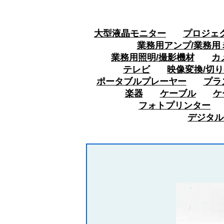
大型液晶モニター
プロジェ
業務用アンプ/業務用
業務用照明/撮影機材
カ
テレビ
映像変換/切り
ポータブルプレーヤー
プラ
楽器
ケーブル
ケ
フォトプリンター
デジタル