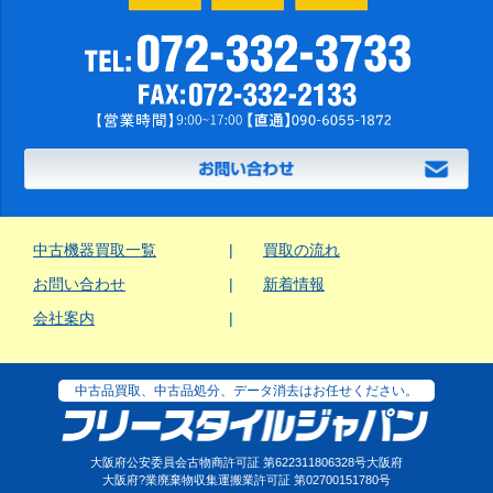
中古機器買取一覧
買取の流れ
お問い合わせ
新着情報
会社案内
中古品買取、中古品処分、データ消去はお任せください。
大阪府公安委員会古物商許可証 第622311806328号大阪府
大阪府?業廃棄物収集運搬業許可証 第02700151780号