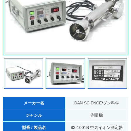
メーカー名
DAN SCIENCE/ダン科学
ジャンル
測量機
型番 / 製品名
83-1001B 空気イオン測定器