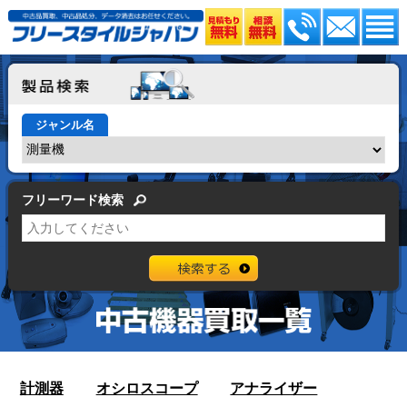
ジャンル名
フリーワード検索
計測器
オシロスコープ
アナライザー