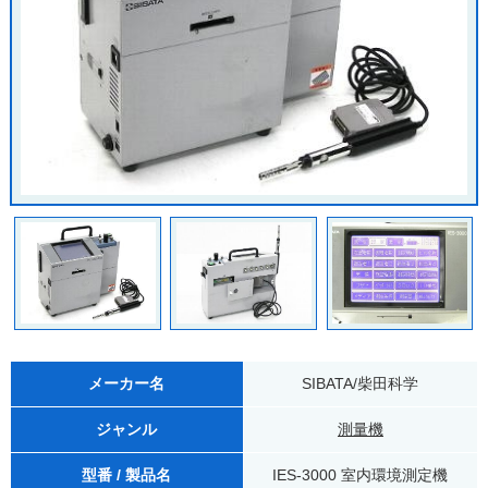
メーカー名
SIBATA/柴田科学
ジャンル
測量機
型番 / 製品名
IES-3000 室内環境測定機