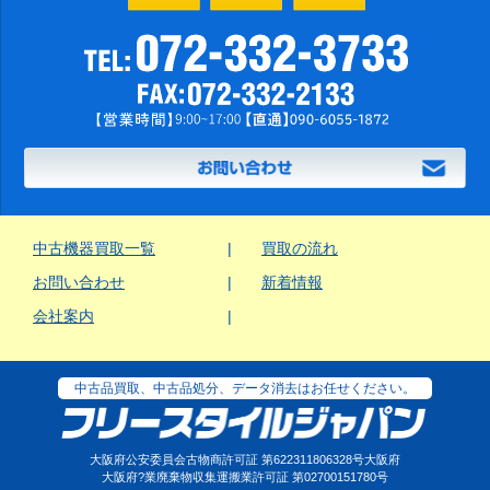
中古機器買取一覧
買取の流れ
お問い合わせ
新着情報
会社案内
中古品買取、中古品処分、データ消去はお任せください。
大阪府公安委員会古物商許可証 第622311806328号大阪府
大阪府?業廃棄物収集運搬業許可証 第02700151780号