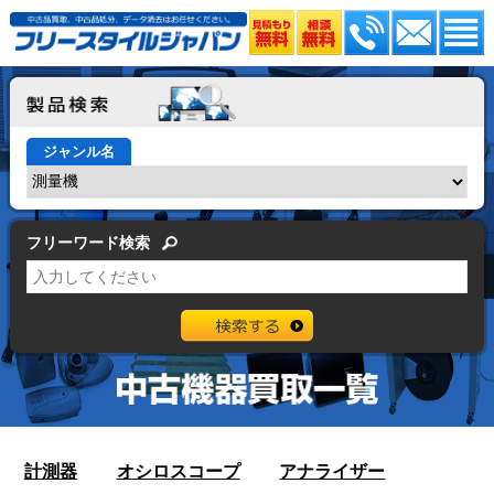
ジャンル名
フリーワード検索
計測器
オシロスコープ
アナライザー