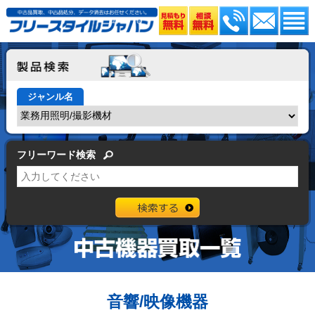
ジャンル名
フリーワード検索
音響/映像機器