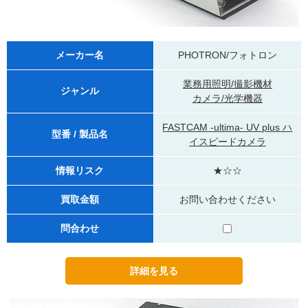
メーカー名
PHOTRON/フォトロン
業務用照明/撮影機材
ジャンル
カメラ/光学機器
FASTCAM -ultima- UV plus ハ
型番 / 製品名
イスピードカメラ
情報リスク
★☆☆
買取金額
お問い合わせください
問合わせ