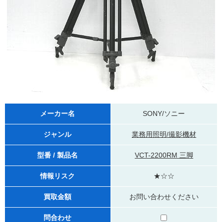
メーカー名
SONY/ソニー
ジャンル
業務用照明/撮影機材
型番 / 製品名
VCT-2200RM 三脚
情報リスク
★☆☆
買取金額
お問い合わせください
問合わせ