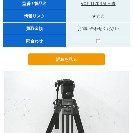
型番 / 製品名
VCT-1170RM 三脚
情報リスク
★☆☆
買取金額
お問い合わせください
問合わせ