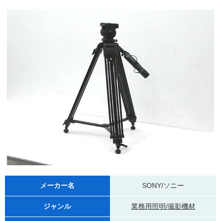
メーカー名
SONY/ソニー
ジャンル
業務用照明/撮影機材