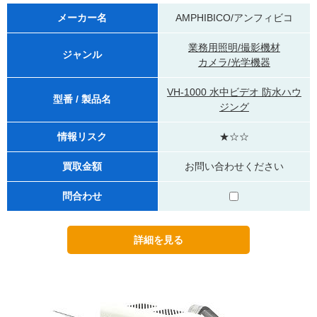
メーカー名
AMPHIBICO/アンフィビコ
業務用照明/撮影機材
ジャンル
カメラ/光学機器
VH-1000 水中ビデオ 防水ハウ
型番 / 製品名
ジング
情報リスク
★☆☆
買取金額
お問い合わせください
問合わせ