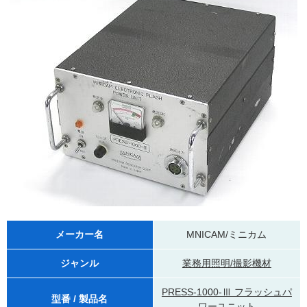
メーカー名
MNICAM/ミニカム
ジャンル
業務用照明/撮影機材
PRESS-1000-Ⅲ フラッシュパ
型番 / 製品名
ワーユニット