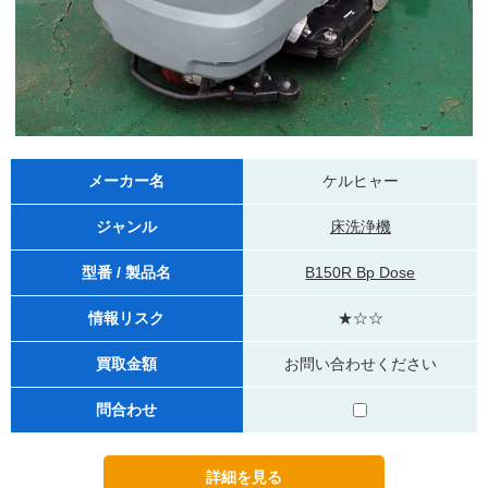
メーカー名
ケルヒャー
ジャンル
床洗浄機
型番 / 製品名
B150R Bp Dose
情報リスク
★☆☆
買取金額
お問い合わせください
問合わせ