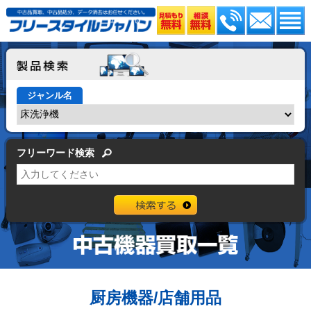
ジャンル名
フリーワード検索
厨房機器/店舗用品