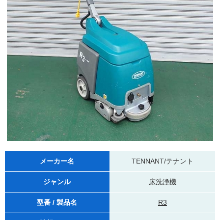
メーカー名
TENNANT/テナント
ジャンル
床洗浄機
型番 / 製品名
R3