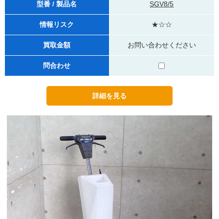
型番 / 製品名
SGV8/5
情報リスク
★☆☆
買取金額
お問い合わせください
問合わせ