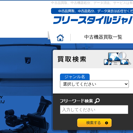
中古品買取、中古機器処分、データ消去、サービスは有
中古機器買取一覧
ジャンル名