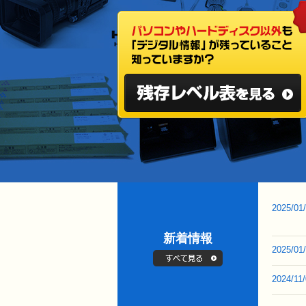
2025/01
新着情報
2025/01
2024/11