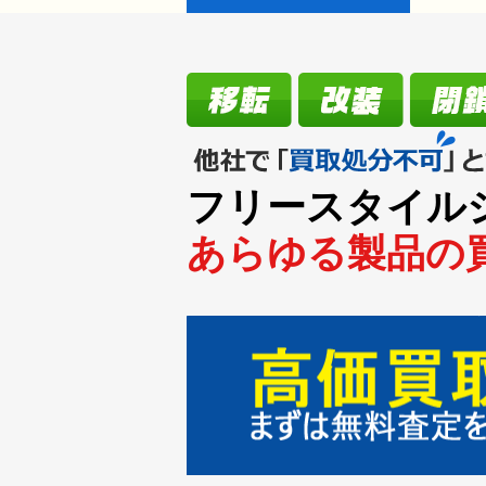
2024/08
2024/08
2023/12
2022/07
フリースタイル
2022/05
あらゆる製品の買
2021/02
2021/02
2021/01
2021/01
2021/01