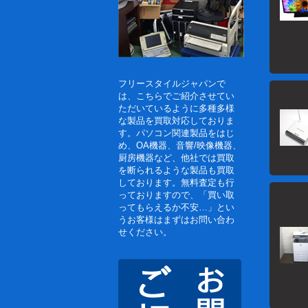
2020/03
2020/02
フリースタイルジャパンで
2020/01
は、こちらでご紹介させてい
ただいているように多種多様
な製品を買取対応しておりま
2020/01
す。パソコン関連製品をはじ
め、OA機器、音響/映像機器、
2019/09
厨房機器など、他社では買取
を断られるような製品も買取
しております。無料査定も行
2019/09
っておりますので、「買い取
ってもらえるか不安…」とい
2019/01
うお客様はまずはお問い合わ
せください。
2018/12
2018/11