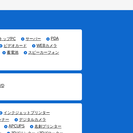
PDA
トップPC
サーバー
ビデオカード
WEBカメラ
蓄電池
スピーカーフォン
VD
インクジェットプリンター
ャナー
デジタルカメラ
APCUPS
名刺プリンター