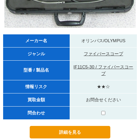
メーカー名
オリンパス/OLYMPUS
ジャンル
ファイバースコープ
IF11C5-30 / ファイバースコー
型番 / 製品名
プ
情報リスク
★★☆
買取金額
お問合せください
問合わせ