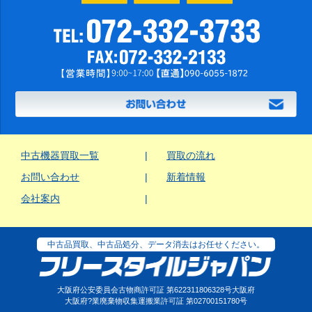
中古機器買取一覧
買取の流れ
お問い合わせ
新着情報
会社案内
中古品買取、中古品処分、データ消去はお任せください。
大阪府公安委員会古物商許可証 第622311806328号大阪府
大阪府?業廃棄物収集運搬業許可証 第02700151780号