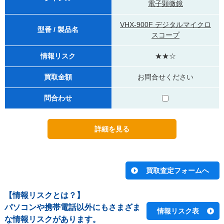
電子顕微鏡
VHX-900F デジタルマイクロ
型番 / 製品名
スコープ
情報リスク
★★☆
買取金額
お問合せください
問合わせ
【情報リスクとは？】
パソコンや携帯電話以外にもさまざま
情報リスク表
な情報リスクがあります。