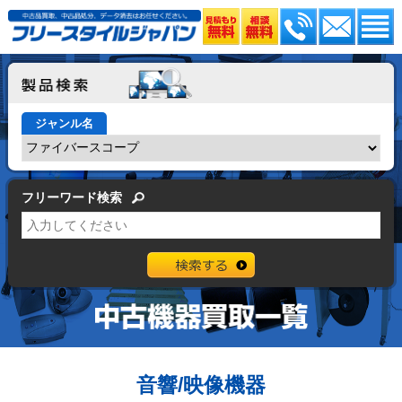
ジャンル名
フリーワード検索
音響/映像機器