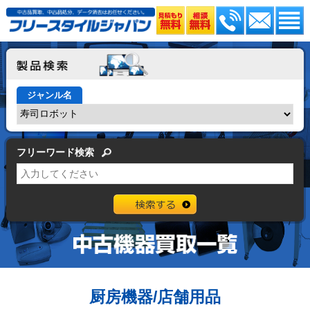
ジャンル名
フリーワード検索
厨房機器/店舗用品