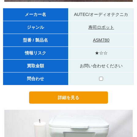
メーカー名
AUTEC/オーディオテクニカ
ジャンル
寿司ロボット
型番 / 製品名
ASM780
情報リスク
★☆☆
買取金額
お問い合わせください
問合わせ