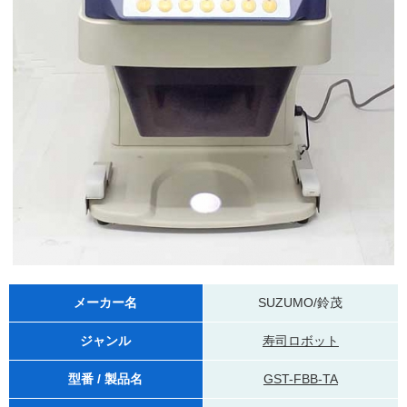
メーカー名
SUZUMO/鈴茂
ジャンル
寿司ロボット
型番 / 製品名
GST-FBB-TA