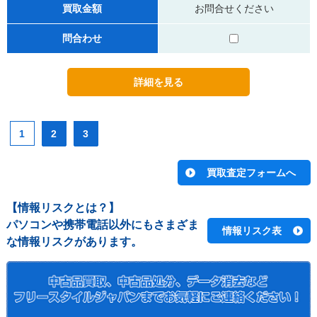
買取金額
お問合せください
問合わせ
1
2
3
【情報リスクとは？】
パソコンや携帯電話以外にもさまざま
情報リスク表
な情報リスクがあります。