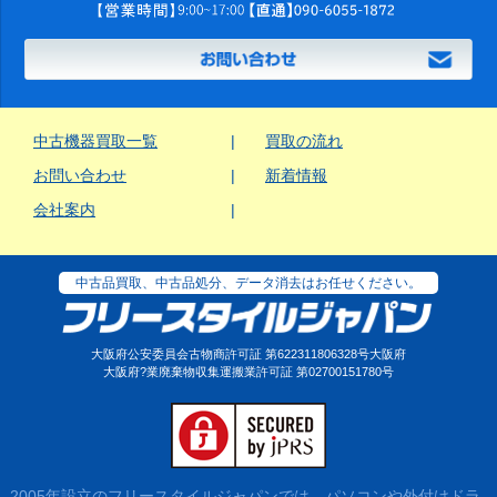
中古機器買取一覧
買取の流れ
お問い合わせ
新着情報
会社案内
中古品買取、中古品処分、データ消去はお任せください。
大阪府公安委員会古物商許可証 第622311806328号大阪府
大阪府?業廃棄物収集運搬業許可証 第02700151780号
2005年設立のフリースタイルジャパンでは、パソコンや外付けドラ