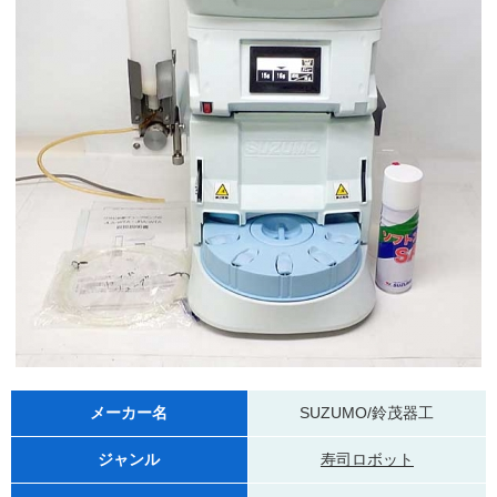
メーカー名
SUZUMO/鈴茂器工
ジャンル
寿司ロボット