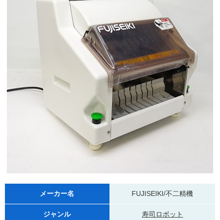
メーカー名
FUJISEIKI/不二精機
ジャンル
寿司ロボット