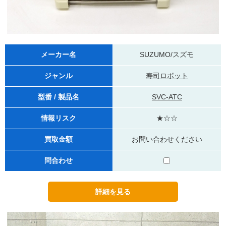
メーカー名
SUZUMO/スズモ
ジャンル
寿司ロボット
型番 / 製品名
SVC-ATC
情報リスク
★☆☆
買取金額
お問い合わせください
問合わせ