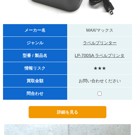
メーカー名
MAX/マックス
ジャンル
ラベルプリンター
型番 / 製品名
LP-700SA ラベルプリンタ
情報リスク
★★★
買取金額
お問い合わせください
問合わせ