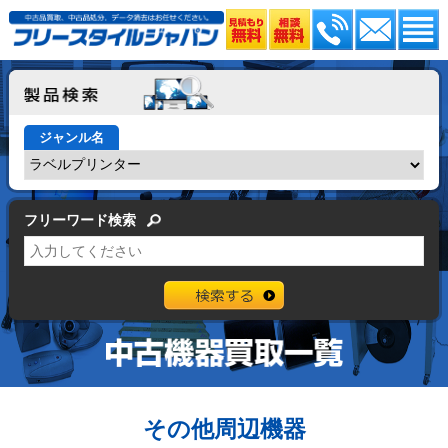
ジャンル名
フリーワード検索
その他周辺機器