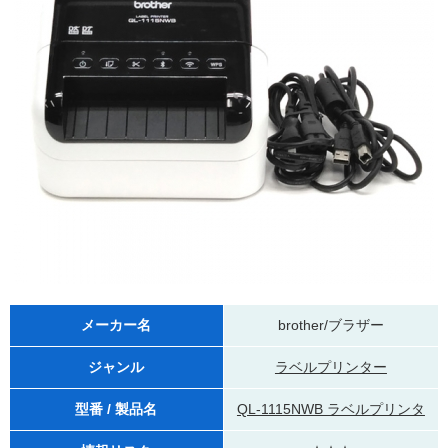
メーカー名
brother/ブラザー
ジャンル
ラベルプリンター
型番 / 製品名
QL-1115NWB ラベルプリンタ