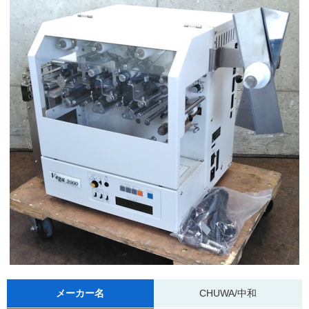
メーカー名
CHUWA/中和