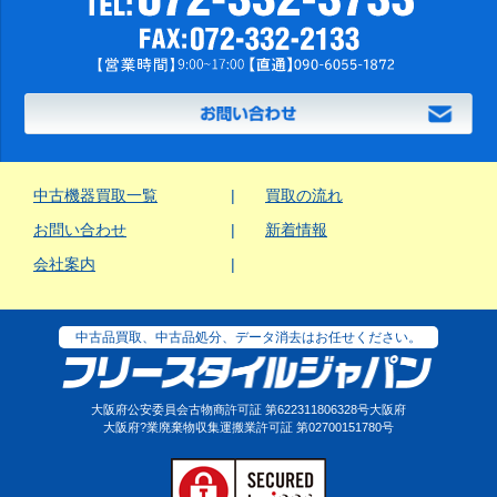
中古機器買取一覧
買取の流れ
お問い合わせ
新着情報
会社案内
中古品買取、中古品処分、データ消去はお任せください。
大阪府公安委員会古物商許可証 第622311806328号大阪府
大阪府?業廃棄物収集運搬業許可証 第02700151780号