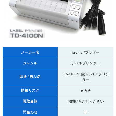
メーカー名
brother/ブラザー
ジャンル
ラベルプリンター
TD-4100N 感熱ラベルプリン
型番 / 製品名
ター
情報リスク
★★★
買取金額
お問い合わせください
問合わせ