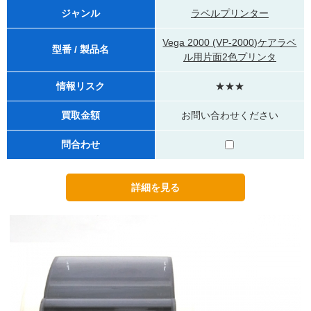
ジャンル
ラベルプリンター
Vega 2000 (VP-2000)ケアラベ
型番 / 製品名
ル用片面2色プリンタ
情報リスク
★★★
買取金額
お問い合わせください
問合わせ