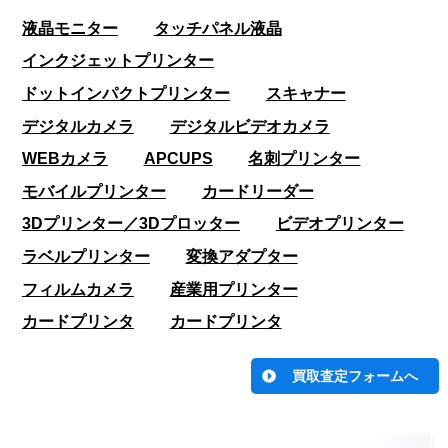
液晶モニター
タッチパネル液晶
インクジェットプリンター
ドットインパクトプリンター
スキャナー
デジタルカメラ
デジタルビデオカメラ
WEBカメラ
APCUPS
名刺プリンター
モバイルプリンター
カードリーダー
3Dプリンター／3Dプロッター
ビデオプリンター
ラベルプリンター
変換アダプター
フィルムカメラ
産業用プリンター
カードプリンタ
カードプリンタ