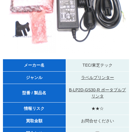
メーカー名
TEC/東芝テック
ジャンル
ラベルプリンター
B-LP2D-GS30-R ポータブルプ
型番 / 製品名
リンタ
情報リスク
★★☆
買取金額
お問合せください