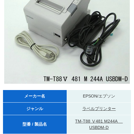
メーカー名
EPSON/エプソン
ジャンル
ラベルプリンター
TM-T88 Ⅴ481 M244A
型番 / 製品名
USBDM-D