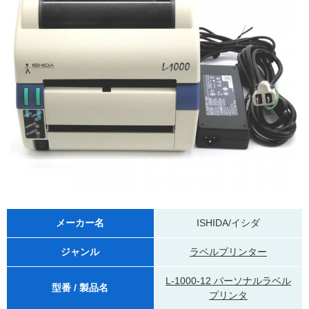
メーカー名
ISHIDA/イシダ
ジャンル
ラベルプリンター
L-1000-12 パーソナルラベル
型番 / 製品名
プリンタ