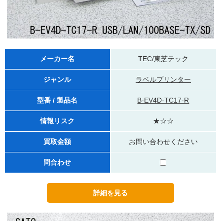
メーカー名
TEC/東芝テック
ジャンル
ラベルプリンター
型番 / 製品名
B-EV4D-TC17-R
情報リスク
★☆☆
買取金額
お問い合わせください
問合わせ