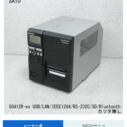
メーカー名
SATO/サトー