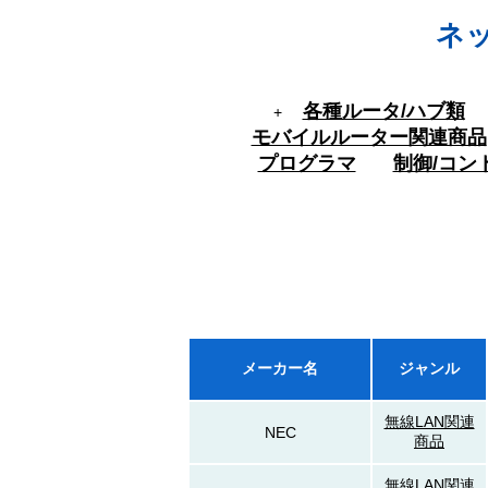
ネ
各種ルータ/ハブ類
+
モバイルルーター関連商品
プログラマ
制御/コン
メーカー名
ジャンル
無線LAN関連
NEC
商品
無線LAN関連