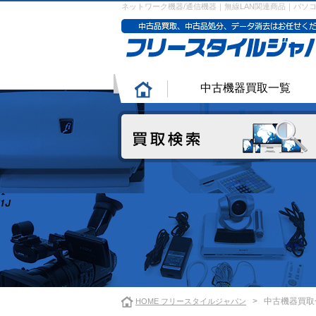
ネットワーク機器/通信機器｜無線LAN関連商品｜パ
中古機器買取一覧
>
中古機器買取
HOME フリースタイルジャパン