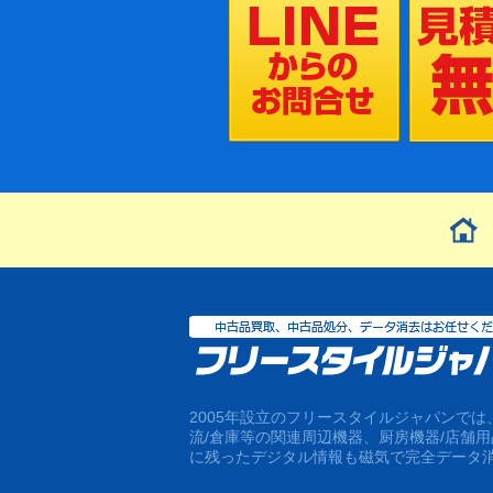
2005年設立のフリースタイルジャパンで
流/倉庫等の関連周辺機器、厨房機器/店舗
に残ったデジタル情報も磁気で完全データ