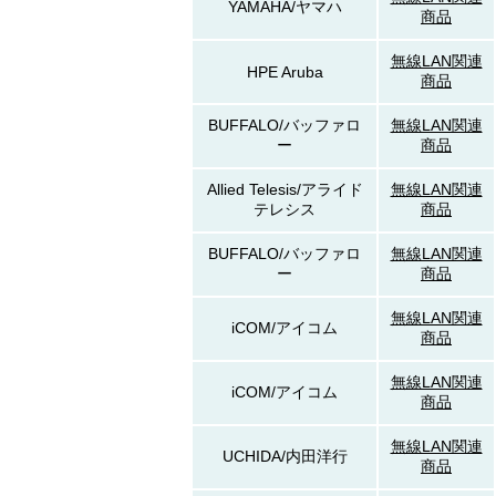
YAMAHA/ヤマハ
商品
無線LAN関連
HPE Aruba
商品
BUFFALO/バッファロ
無線LAN関連
ー
商品
Allied Telesis/アライド
無線LAN関連
テレシス
商品
BUFFALO/バッファロ
無線LAN関連
ー
商品
無線LAN関連
iCOM/アイコム
商品
無線LAN関連
iCOM/アイコム
商品
無線LAN関連
UCHIDA/内田洋行
商品