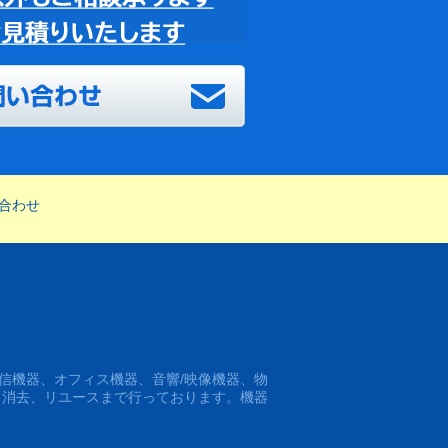
合わせ
信機器、オフィス機器、音響/映像機器、物
タ消去、リユースまで行っております。機器