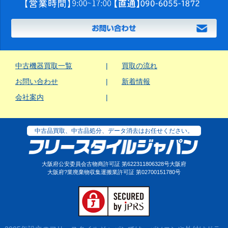
中古機器買取一覧
買取の流れ
お問い合わせ
新着情報
会社案内
中古品買取、中古品処分、データ消去はお任せください。
大阪府公安委員会古物商許可証 第622311806328号大阪府
大阪府?業廃棄物収集運搬業許可証 第02700151780号