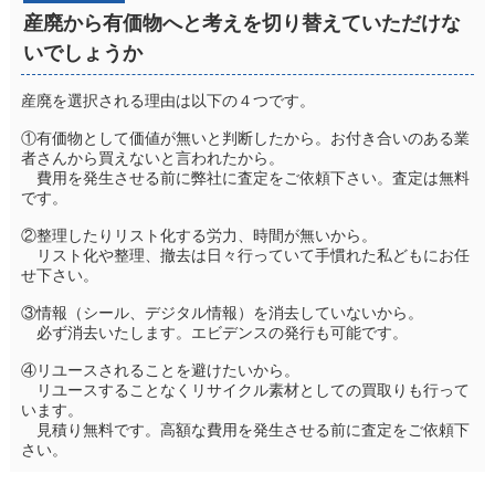
産廃から有価物へと考えを切り替えていただけな
いでしょうか
産廃を選択される理由は以下の４つです。
①有価物として価値が無いと判断したから。お付き合いのある業
者さんから買えないと言われたから。
費用を発生させる前に弊社に査定をご依頼下さい。査定は無料
です。
②整理したりリスト化する労力、時間が無いから。
リスト化や整理、撤去は日々行っていて手慣れた私どもにお任
せ下さい。
③情報（シール、デジタル情報）を消去していないから。
必ず消去いたします。エビデンスの発行も可能です。
④リユースされることを避けたいから。
リユースすることなくリサイクル素材としての買取りも行って
います。
見積り無料です。高額な費用を発生させる前に査定をご依頼下
さい。