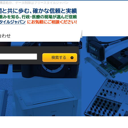
買取、中古機器処分、データ削除はフリースタイルジャパン
合わせ