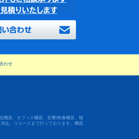
合わせ
信機器、オフィス機器、音響/映像機器、物
タ消去、リユースまで行っております。機器