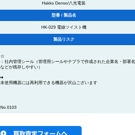
Hakko Denso/八光電装
型番 / 製品名
HK-029 電線ツイスト機
製品リスク
☆☆
ル：社内管理シール（管理用シールやテプラで作成された企業名・部署
先などが残存しやすい）
●
や未使用機器には再利用できる機器が沢山ございます
o.0103