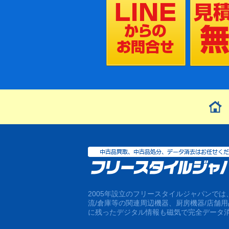
2005年設立のフリースタイルジャパンで
流/倉庫等の関連周辺機器、厨房機器/店舗
に残ったデジタル情報も磁気で完全データ