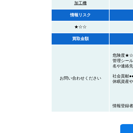
加工機
情報リスク
★☆☆
買取金額
危険度★
管理シー
名や連絡
社会貢献●●
お問い合わせください
休眠資産
情報登録者N