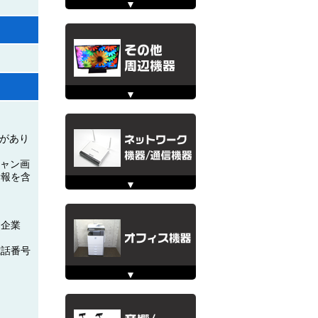
性があり
キャン画
情報を含
た企業
電話番号