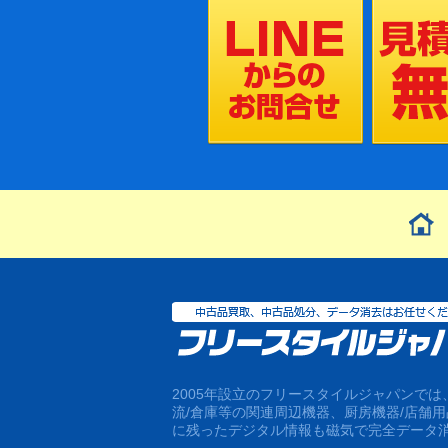
2005年設立のフリースタイルジャパンで
流/倉庫等の関連周辺機器、厨房機器/店舗
に残ったデジタル情報も磁気で完全データ