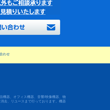
合わせ
信機器、オフィス機器、音響/映像機器、物
タ消去、リユースまで行っております。機器