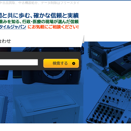
ート型PC｜中古品買取、中古機器処分、データ削除はフリースタイ
合わせ