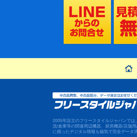
2005年設立のフリースタイルジャパンで
流/倉庫等の関連周辺機器、厨房機器/店舗
に残ったデジタル情報も磁気で完全データ