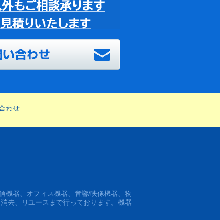
合わせ
信機器、オフィス機器、音響/映像機器、物
タ消去、リユースまで行っております。機器