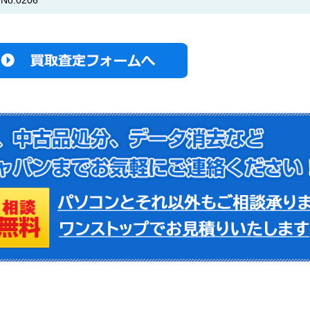
o.0206