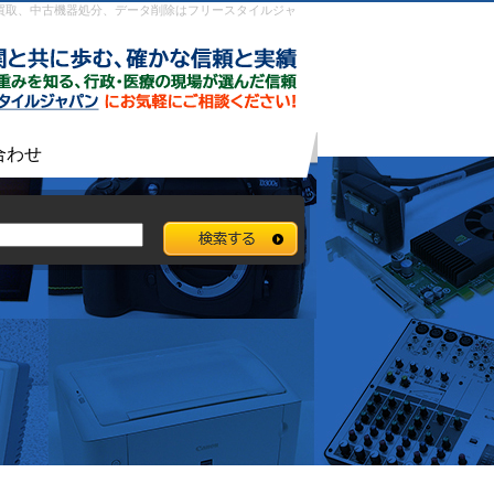
ト型PC｜中古品買取、中古機器処分、データ削除はフリースタイルジャ
合わせ