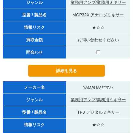
ジャンル
業務用アンプ/業務用ミキサー
型番 / 製品名
MGP32X アナログミキサー
情報リスク
★☆☆
買取金額
お問い合わせください
問合わせ
メーカー名
YAMAHA/ヤマハ
ジャンル
業務用アンプ/業務用ミキサー
型番 / 製品名
TF3 デジタルミキサー
情報リスク
★☆☆