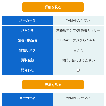
メーカー名
YAMAHA/ヤマハ
ジャンル
業務用アンプ/業務用ミキサー
型番 / 製品名
TF-RACK デジタルミキサー
情報リスク
★☆☆
買取金額
お問い合わせください
問合わせ
メーカー名
YAMAHA/ヤマハ