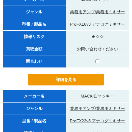
ジャンル
業務用アンプ/業務用ミキサー
型番 / 製品名
ProFX16v3 アナログミキサー
情報リスク
★☆☆
買取金額
お問い合わせください
問合わせ
メーカー名
MACKIE/マッキー
ジャンル
業務用アンプ/業務用ミキサー
型番 / 製品名
ProFX22v3 アナログミキサー