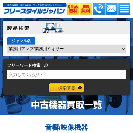
ジャンル名
フリーワード検索
音響/映像機器