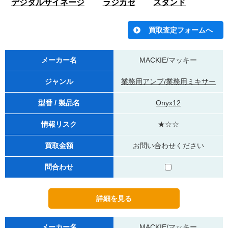
デジタルサイネージ
ラジカセ
スタンド
メーカー名
MACKIE/マッキー
ジャンル
業務用アンプ/業務用ミキサー
型番 / 製品名
Onyx12
情報リスク
★☆☆
買取金額
お問い合わせください
問合わせ
メーカー名
MACKIE/マッキー