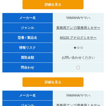
メーカー名
YAMAHA/ヤマハ
ジャンル
業務用アンプ/業務用ミキサー
型番 / 製品名
MG20 アナログミキサー
情報リスク
★☆☆
買取金額
お問い合わせください
問合わせ
メーカー名
YAMAHA/ヤマハ
ジャンル
業務用アンプ/業務用ミキサー