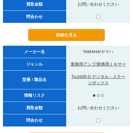
買取金額
お問い合わせください
問合わせ
メーカー名
YAMAHA/ヤマハ
ジャンル
業務用アンプ/業務用ミキサー
Tio1608-D デジタル・ステー
型番 / 製品名
ジボックス
情報リスク
★☆☆
買取金額
お問い合わせください
問合わせ