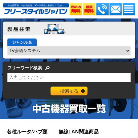
ジャンル名
フリーワード検索
各種ルータ/ハブ類
無線LAN関連商品