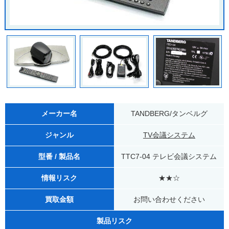
メーカー名
TANDBERG/タンベルグ
ジャンル
TV会議システム
型番 / 製品名
TTC7-04 テレビ会議システム
情報リスク
★★☆
買取金額
お問い合わせください
製品リスク