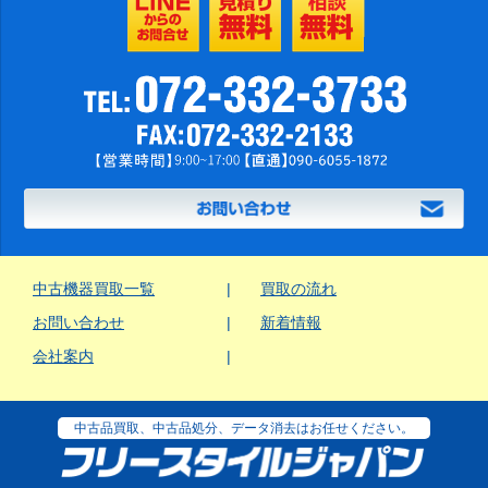
中古機器買取一覧
買取の流れ
お問い合わせ
新着情報
会社案内
中古品買取、中古品処分、データ消去はお任せください。