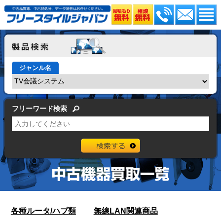
ジャンル名
フリーワード検索
各種ルータ/ハブ類
無線LAN関連商品