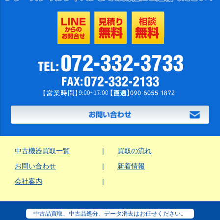
中古機器買取一覧
買取の流れ
お問い合わせ
新着情報
会社案内
中古品買取、中古品処分、データ消去はお任せください。