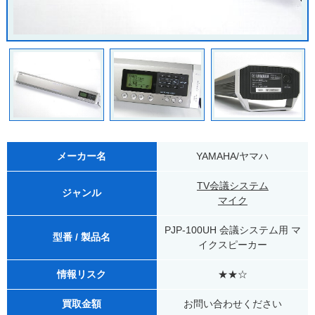
メーカー名
YAMAHA/ヤマハ
TV会議システム
ジャンル
マイク
PJP-100UH 会議システム用 マ
型番 / 製品名
イクスピーカー
情報リスク
★★☆
買取金額
お問い合わせください