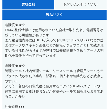
買取金額
お問い合わせください
製品リスク
危険度★★☆
FAXの登録情報には使用されていた会社の取引先名、電話番号が
残っている可能性があります
また複合機内部にはHDDが入っておりIPアドレスやFAXなどの送
受信データやスキャン画像などの情報がジョブログとして残され
ている可能性がありますが弊社では登録情報を含めたデータの初
期化を責任を持って行っています
危険度★★☆
管理シール：社内管理シール・リースシール（管理用シールやテ
プラで作成された企業名・部署名・個人名や連絡先などが残存し
やすい）
メモ等：普段の日常業務に使用するログインIDやパスワードや、
頻繁に使用する電話番号などが付箋やシールで貼られたままであ
ることが多い
社会貢献●●●