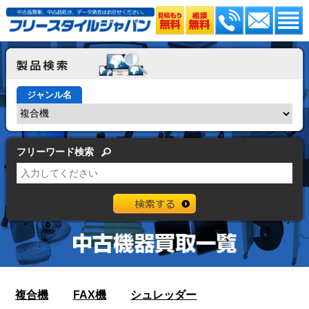
ジャンル名
フリーワード検索
複合機
FAX機
シュレッダー