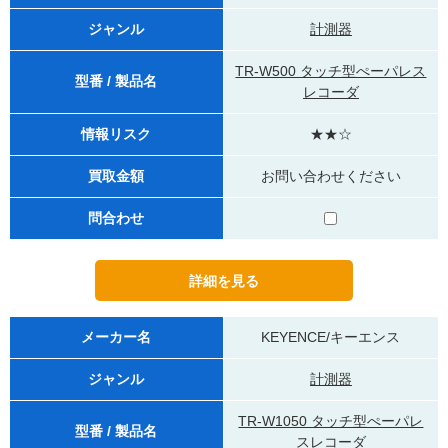
ジャンル
計測器
TR-W500 タッチ型ぺーパレス
型番 / 製品名
レコーダ
情報リスク
★★☆
買取金額
お問い合わせください
問合わせ
メーカー名
KEYENCE/キーエンス
ジャンル
計測器
TR-W1050 タッチ型ぺーパレ
型番 / 製品名
スレコーダ