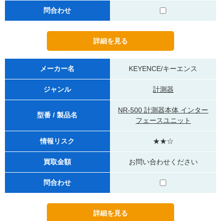
問合わせ
メーカー名
KEYENCE/キーエンス
ジャンル
計測器
NR-500 計測器本体 インター
型番 / 製品名
フェースユニット
情報リスク
★★☆
買取金額
お問い合わせください
問合わせ