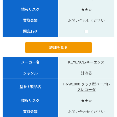
情報リスク
★★☆
買取金額
お問い合わせください
問合わせ
メーカー名
KEYENCE/キーエンス
ジャンル
計測器
TR-W1000 タッチ型ぺーパレ
型番 / 製品名
スレコーダ
情報リスク
★★☆
買取金額
お問い合わせください