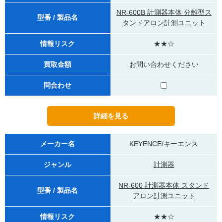
NR-600B 計測器本体 分離型ス
型番 / 製品名
タンドアロン計測ユニット
情報リスク
★★☆
買取金額
お問い合わせください
問合わせ
メーカー名
KEYENCE/キーエンス
ジャンル
計測器
NR-600 計測器本体 スタンド
型番 / 製品名
アロン計測ユニット
情報リスク
★★☆