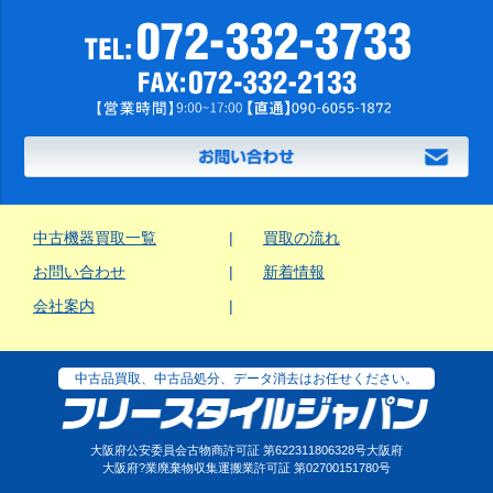
中古機器買取一覧
買取の流れ
お問い合わせ
新着情報
会社案内
中古品買取、中古品処分、データ消去はお任せください。
大阪府公安委員会古物商許可証 第622311806328号大阪府
大阪府?業廃棄物収集運搬業許可証 第02700151780号