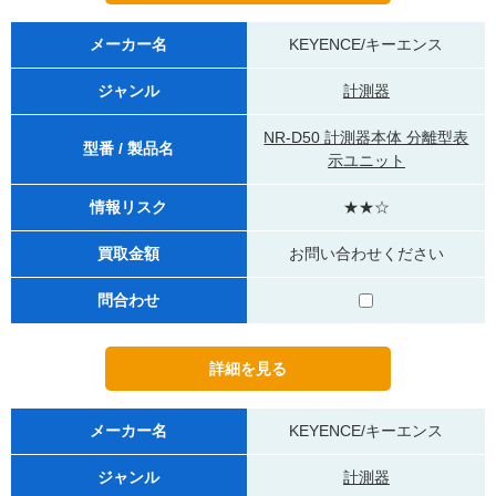
メーカー名
KEYENCE/キーエンス
ジャンル
計測器
NR-D50 計測器本体 分離型表
型番 / 製品名
示ユニット
情報リスク
★★☆
買取金額
お問い合わせください
問合わせ
メーカー名
KEYENCE/キーエンス
ジャンル
計測器