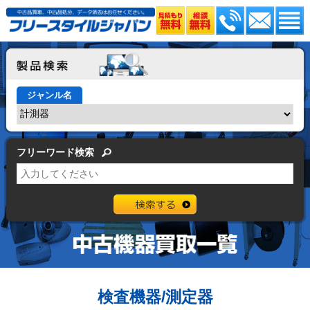
ジャンル名
フリーワード検索
検査機器/測定器