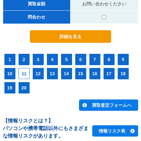
買取金額
お問い合わせください
問合わせ
1
2
3
4
5
6
7
8
9
10
11
12
13
14
15
16
17
18
19
20
【情報リスクとは？】
パソコンや携帯電話以外にもさまざま
情報リスク表
な情報リスクがあります。