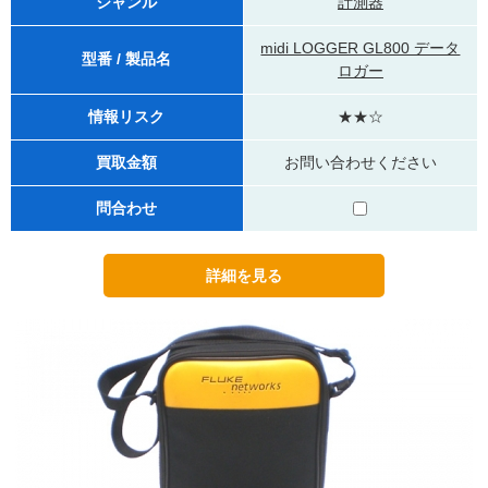
ジャンル
計測器
midi LOGGER GL800 データ
型番 / 製品名
ロガー
情報リスク
★★☆
買取金額
お問い合わせください
問合わせ