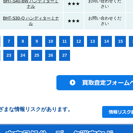
BHT-S40-BW ハンディターミ
お問い合わせくだ
★★★
ナル
さい
BHT-S30-Q ハンディターミナ
お問い合わせくだ
★★★
ル
さい
7
8
9
10
11
12
13
14
15
23
24
25
26
27
ざまな情報リスクがあります。