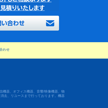
合わせ
信機器、オフィス機器、音響/映像機器、物
タ消去、リユースまで行っております。機器