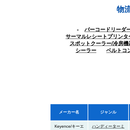
物
バーコードリーダ
+
サーマルレシートプリンタ
スポットクーラー/冷房機
シーラー
ベルトコ
メーカー名
ジャンル
Keyence/キーエ
ハンディーターミ