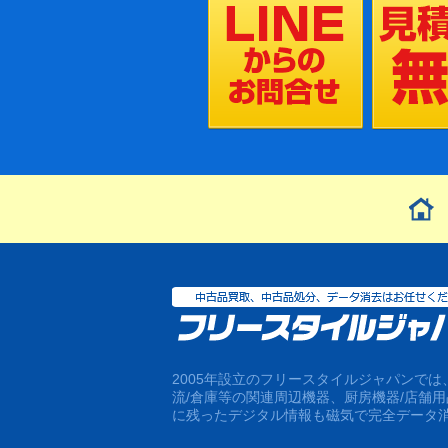
2005年設立のフリースタイルジャパンで
流/倉庫等の関連周辺機器、厨房機器/店舗
に残ったデジタル情報も磁気で完全データ