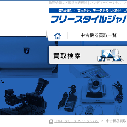
物流/倉庫など関連周辺機器｜ハンディーターミナル｜
中古機器買取一覧
>
中古機器買取
HOME フリースタイルジャパン