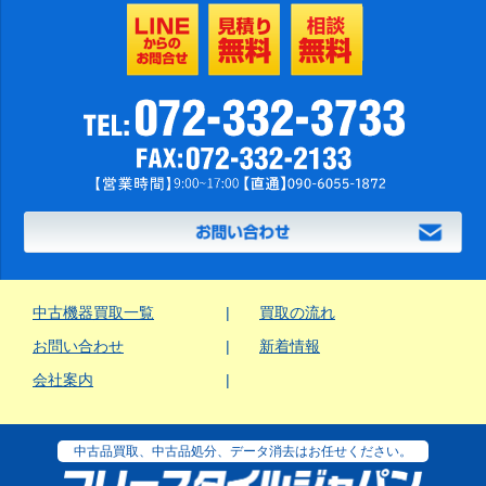
中古機器買取一覧
買取の流れ
お問い合わせ
新着情報
会社案内
中古品買取、中古品処分、データ消去はお任せください。