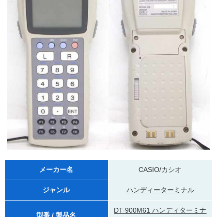
メーカー名
CASIO/カシオ
ジャンル
ハンディーターミナル
DT-900M61 ハンディターミナ
型番 / 製品名