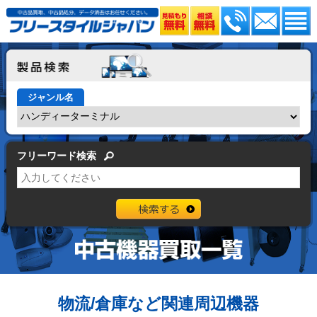
ジャンル名
フリーワード検索
物流/倉庫など関連周辺機器