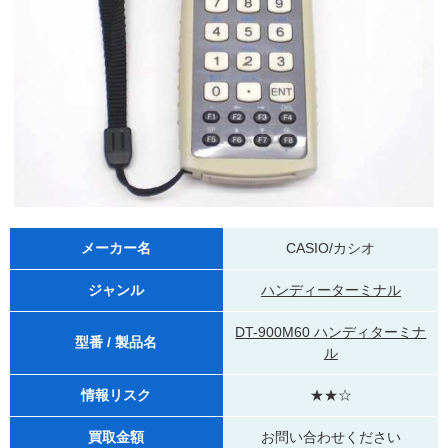
メーカー名
CASIO/カシオ
ジャンル
ハンディーターミナル
DT-900M60 ハンディターミナ
型番 / 製品名
ル
情報リスク
★★☆
買取金額
お問い合わせください