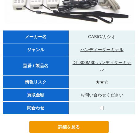
メーカー名
CASIO/カシオ
ジャンル
ハンディーターミナル
DT-300M30 ハンディターミナ
型番 / 製品名
ル
情報リスク
★★☆
買取金額
お問い合わせください
問合わせ