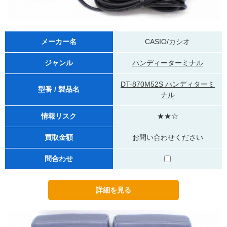
メーカー名
CASIO/カシオ
ジャンル
ハンディーターミナル
DT-870M52S ハンディターミ
型番 / 製品名
ナル
情報リスク
★★☆
買取金額
お問い合わせください
問合わせ