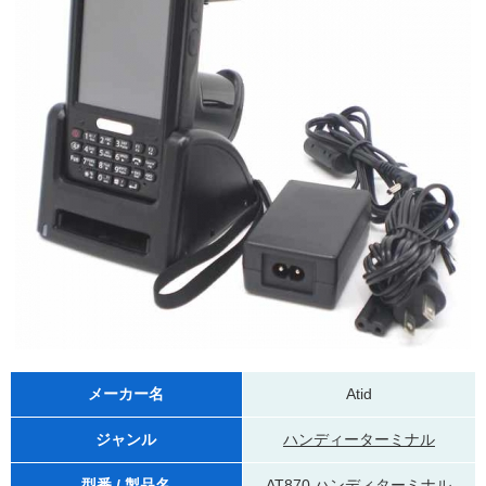
メーカー名
Atid
ジャンル
ハンディーターミナル
型番 / 製品名
AT870 ハンディターミナル