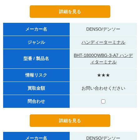
メーカー名
DENSO/デンソー
ジャンル
ハンディーターミナル
BHT-1800QWBG-3-A7 ハンデ
型番 / 製品名
ィターミナル
情報リスク
★★★
買取金額
お問い合わせください
問合わせ
メーカー名
DENSO/デンソー