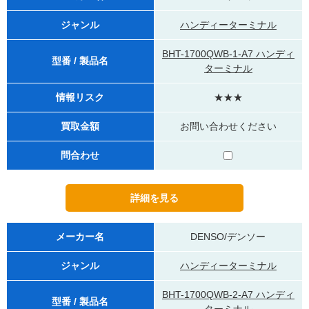
ジャンル
ハンディーターミナル
BHT-1700QWB-1-A7 ハンディ
型番 / 製品名
ターミナル
情報リスク
★★★
買取金額
お問い合わせください
問合わせ
メーカー名
DENSO/デンソー
ジャンル
ハンディーターミナル
BHT-1700QWB-2-A7 ハンディ
型番 / 製品名