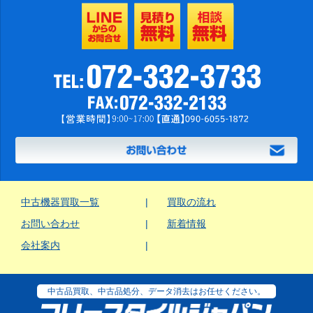
中古機器買取一覧
買取の流れ
お問い合わせ
新着情報
会社案内
中古品買取、中古品処分、データ消去はお任せください。