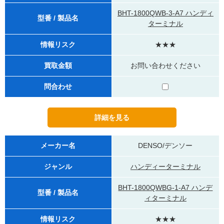
BHT-1800QWB-3-A7 ハンディ
型番 / 製品名
ターミナル
情報リスク
★★★
買取金額
お問い合わせください
問合わせ
メーカー名
DENSO/デンソー
ジャンル
ハンディーターミナル
BHT-1800QWBG-1-A7 ハンデ
型番 / 製品名
ィターミナル
情報リスク
★★★