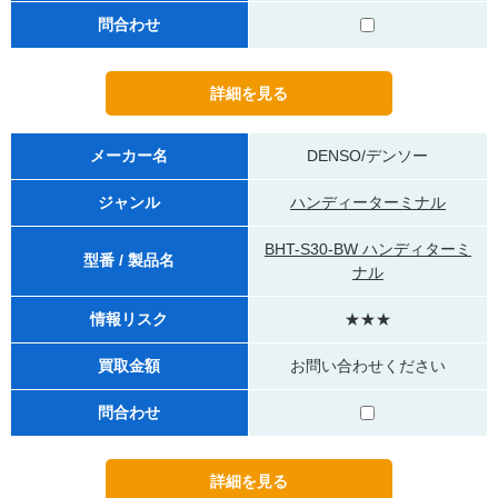
問合わせ
メーカー名
DENSO/デンソー
ジャンル
ハンディーターミナル
BHT-S30-BW ハンディターミ
型番 / 製品名
ナル
情報リスク
★★★
買取金額
お問い合わせください
問合わせ