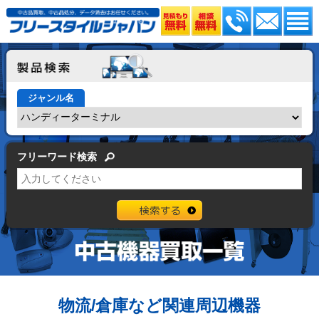
ジャンル名
フリーワード検索
物流/倉庫など関連周辺機器